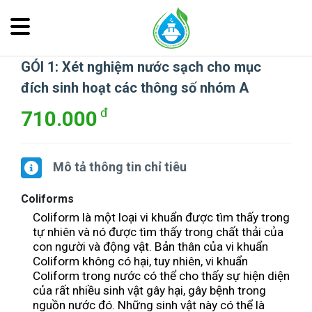
GÓI 1: Xét nghiệm nước sạch cho mục
đích sinh hoạt các thông số nhóm A
710.000
Mô tả thông tin chỉ tiêu
Coliforms
Coliform là một loại vi khuẩn được tìm thấy trong
tự nhiên và nó được tìm thấy trong chất thải của
con người và động vật.
Bản thân của vi khuẩn
Coliform không có hại, tuy nhiên, vi khuẩn
Coliform trong nước có thể cho thấy sự hiện diện
của rất nhiều sinh vật gây hại, gây bệnh trong
nguồn nước đó. Những sinh vật này có thể là