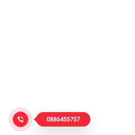
0886455757