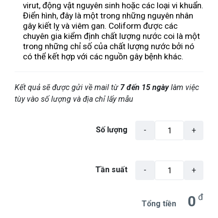
virut, động vật nguyên sinh hoặc các loại vi khuẩn.
Điển hình, đây là một trong những nguyên nhân
gây kiết lỵ và viêm gan.
Coliform được các
chuyên gia kiểm định chất lượng nước coi là một
trong những chỉ số của chất lượng nước bởi nó
có thể kết hợp với các nguồn gây bệnh khác.
Kết quả sẽ được gửi về mail từ
7 đến 15 ngày
làm việc
tùy vào số lượng và địa chỉ lấy mẫu
Số lượng
-
+
Tần suất
-
+
0
Tổng tiền